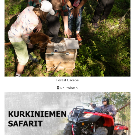
Forest Escape
Rautalampi