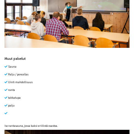
Muut palvelut
Sauna
Palju / poreallas
Uinti mahdollisuus
ranta
takkatupa
palju
Iso rantasauna, jossa kaksi erillistä osastoa.