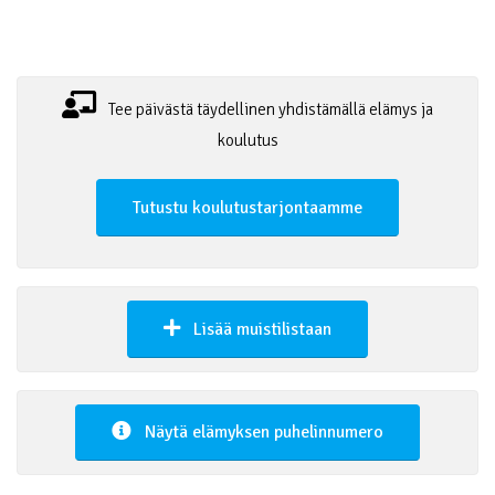
Tee päivästä täydellinen yhdistämällä elämys ja
koulutus
Tutustu koulutustarjontaamme
Lisää muistilistaan
Näytä elämyksen puhelinnumero