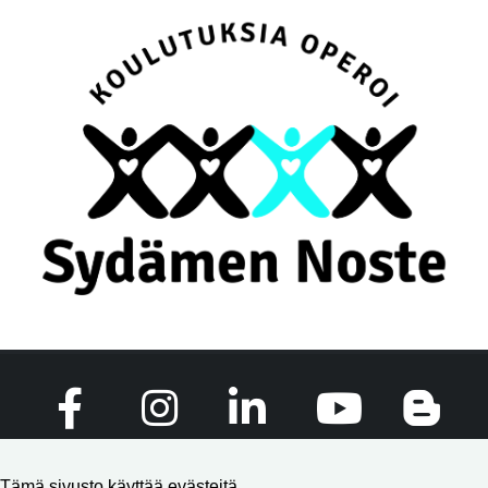
Tämä sivusto käyttää evästeitä