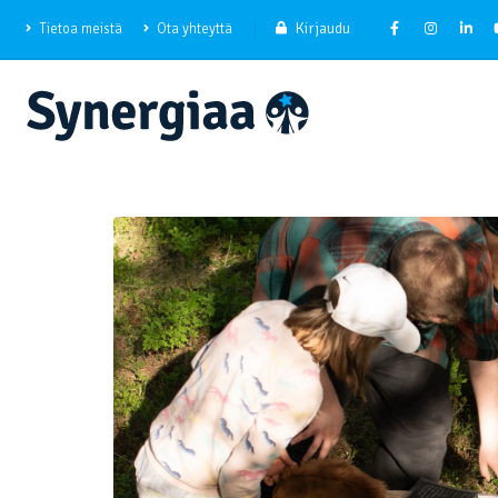
Kirjaudu
Tietoa meistä
Ota yhteyttä