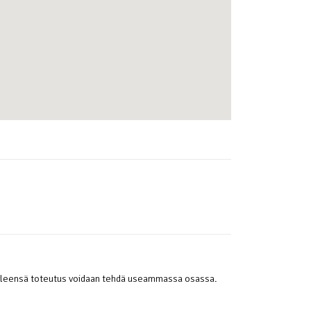
, yleensä toteutus voidaan tehdä useammassa osassa.