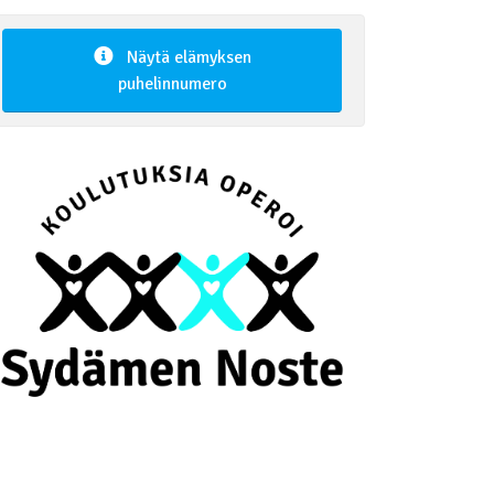
Näytä elämyksen
puhelinnumero