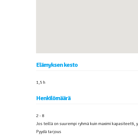
Elämyksen kesto
1,5 h
Henkilömäärä
2 - 8
Jos teillä on suurempi ryhmä kuin maximi kapasiteetti
Pyydä tarjous