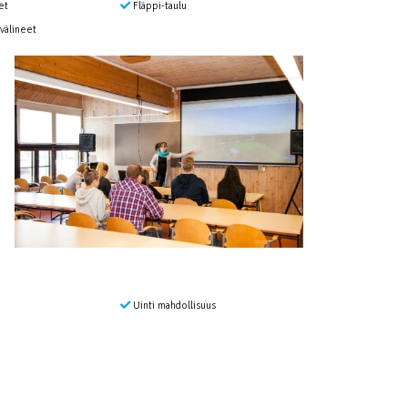
et
Fläppi-taulu
välineet
Uinti mahdollisuus