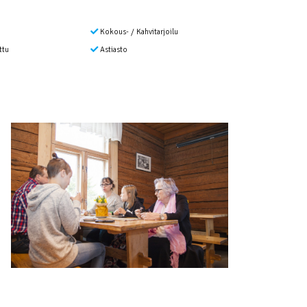
Kokous- / Kahvitarjoilu
ttu
Astiasto