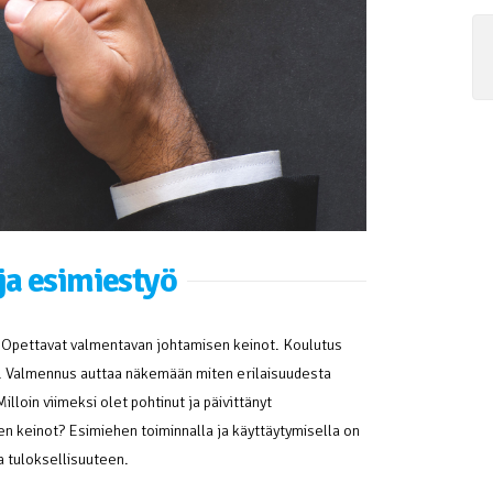
ja esimiestyö
 Opettavat valmentavan johtamisen keinot. Koulutus
la. Valmennus auttaa näkemään miten erilaisuudesta
illoin viimeksi olet pohtinut ja päivittänyt
n keinot? Esimiehen toiminnalla ja käyttäytymisella on
ja tuloksellisuuteen.