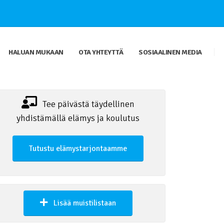
HALUAN MUKAAN
OTA YHTEYTTÄ
SOSIAALINEN MEDIA
Tee päivästä täydellinen
yhdistämällä elämys ja koulutus
Tutustu elämystarjontaamme
Lisää muistilistaan