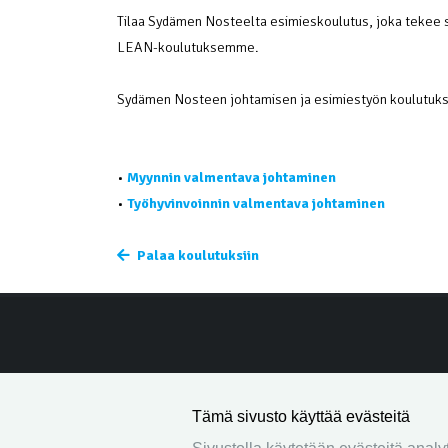
Tilaa Sydämen Nosteelta esimieskoulutus, joka tekee s
LEAN-koulutuksemme.
Sydämen Nosteen johtamisen ja esimiestyön koulutuks
•
Myynnin valmentava johtaminen
•
Työhyvinvoinnin valmentava johtaminen
Palaa koulutuksiin
Tämä sivusto käyttää evästeitä
Yhtey