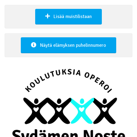
Lisää muistilistaan
Näytä elämyksen puhelinnumero