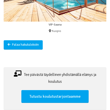
VIP-Saana
Kuopio
Palaa hakutuloksiin
Tee päivästä täydellinen yhdistämällä elämys ja
koulutus
Tutustu koulutustarjontaamme