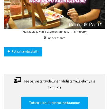
Maalausta ja viiniä Lappeenrannassa - Paint&Party
Lappeenranta
Palaa hakutuloksiin
Tee päivästä täydellinen yhdistämällä elämys ja
koulutus
Tutustu koulutustarjontaamme