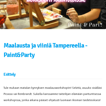
Maalausta ja viiniä Tampereella -
Paint&Party
Esittely
Tule mukaan matalan kynnyksen maalausworkshopiin! Selvitä, asuuko sisälläsi
Picasso vai Rembrandt. Sukella kanssamme taiteilijan elämään parituntisessa
workshopissa, jonka aikana pääset ohjatusti luomaan ikioman taideteoksesi!