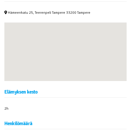
Hämeenkatu 25, Teerenpeli Tampere 33200 Tampere
Elämyksen kesto
2h
Henkilömäärä