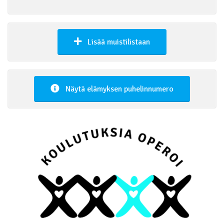
Lisää muistilistaan
Näytä elämyksen puhelinnumero