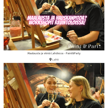
Maalausta ja viiniä Lahdessa - Paint&Party
Lahti