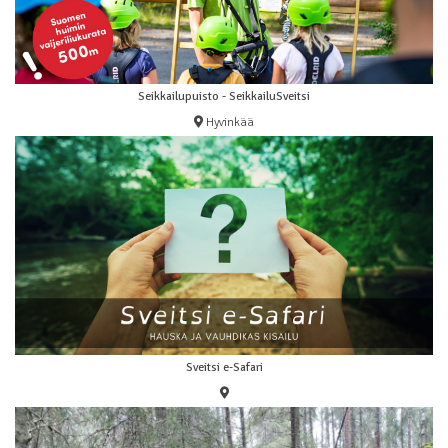
Seikkailupuisto - SeikkailuSveitsi
Hyvinkää
Sveitsi e-Safari