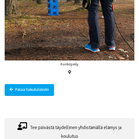
Korikiipeily
Palaa hakutuloksiin
Tee päivästä täydellinen yhdistämällä elämys ja
koulutus