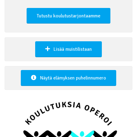
Tutustu koulutustarjontaamme
Lisää muistilistaan
Näytä elämyksen puhelinnumero