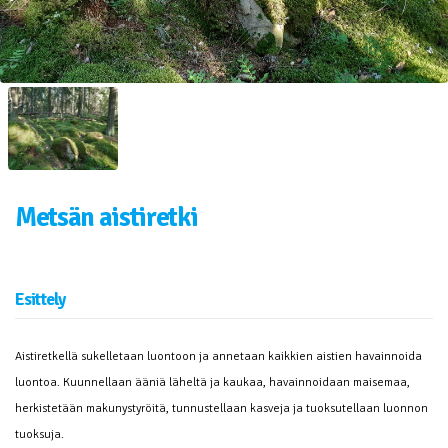
Metsän aistiretki
Esittely
Aistiretkellä sukelletaan luontoon ja annetaan kaikkien aistien havainnoida
luontoa. Kuunnellaan ääniä läheltä ja kaukaa, havainnoidaan maisemaa,
herkistetään makunystyröitä, tunnustellaan kasveja ja tuoksutellaan luonnon
tuoksuja.