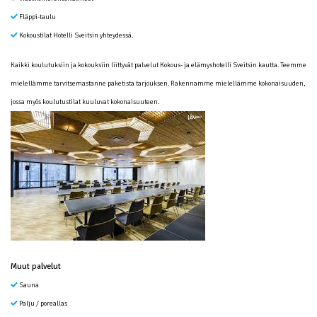
Fläppi-taulu
Kokoustilat Hotelli Sveitsin yhteydessä.
Kaikki koulutuksiin ja kokouksiin liittyvät palvelut Kokous- ja elämyshotelli Sveitsin kautta. Teemme
mielellämme tarvitsemastanne paketista tarjouksen. Rakennamme mielellämme kokonaisuuden,
jossa myös koulutustilat kuuluvat kokonaisuuteen.
Muut palvelut
Sauna
Palju / poreallas