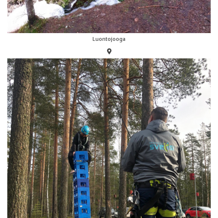
Luontojooga